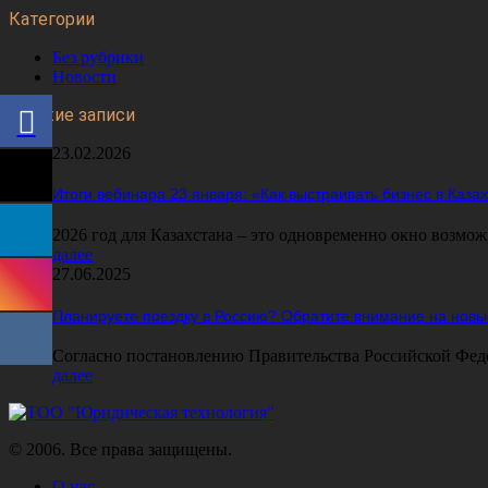
Категории
Без рубрики
Новости
Свежие записи
23.02.2026
Итоги вебинара 23 января: «Как выстраивать бизнес в Каз
2026 год для Казахстана – это одновременно окно возмож
далее
27.06.2025
Планируете поездку в Россию? Обратите внимание на новы
Согласно постановлению Правительства Российской Федера
далее
© 2006. Все права защищены.
О нас