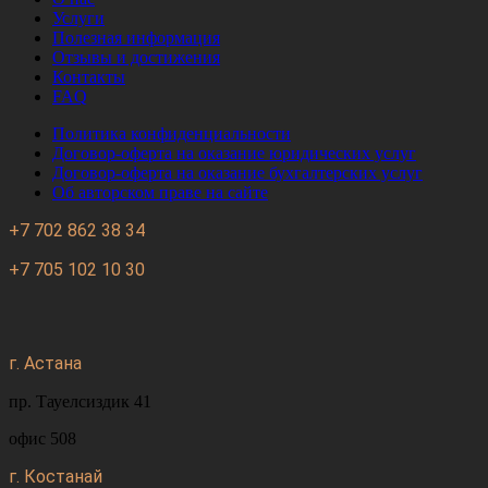
Услуги
Полезная информация
Отзывы и достижения
Контакты
FAQ
Политика конфиденциальности
Договор-оферта на оказание юридических услуг
Договор-оферта на оказание бухгалтерских услуг
Об авторском праве на сайте
+7 702 862 38 34
+7 705 102 10 30
г. Астана
пр. Тауелсиздик 41
офис 508
г. Костанай