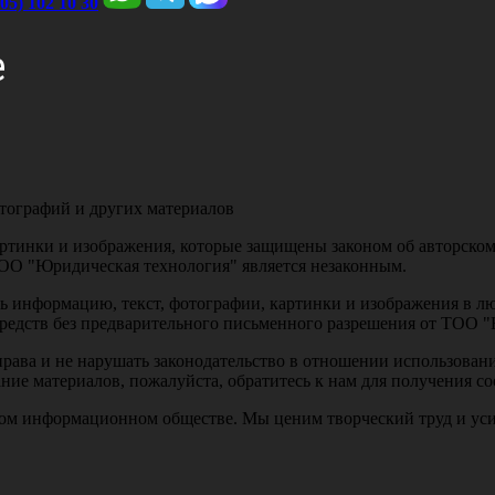
705) 102 10 30
е
отографий и других материалов
артинки и изображения, которые защищены законом об авторском
ТОО "Юридическая технология" является незаконным.
ть информацию, текст, фотографии, картинки и изображения в 
средств без предварительного письменного разрешения от ТОО 
рава и не нарушать законодательство в отношении использовани
ание материалов, пожалуйста, обратитесь к нам для получения 
ом информационном обществе. Мы ценим творческий труд и усил