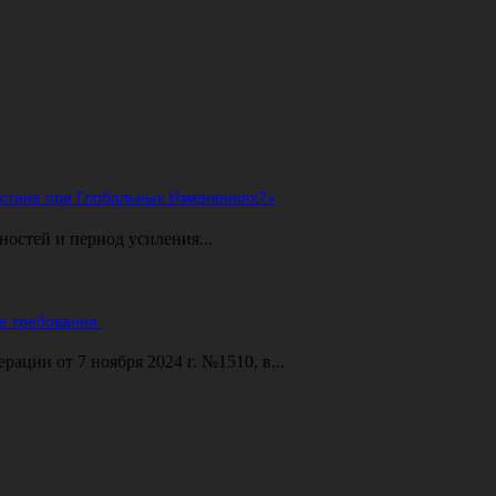
ахстане при Глобальных Изменениях?»
ностей и период усиления...
е требования.
ции от 7 ноября 2024 г. №1510, в...