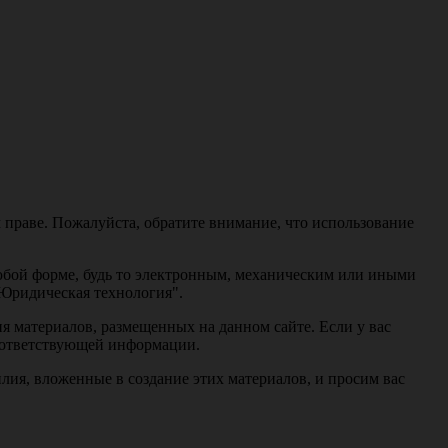
 праве. Пожалуйста, обратите внимание, что использование
любой форме, будь то электронным, механическим или иными
"Юридическая технология".
я материалов, размещенных на данном сайте. Если у вас
соответствующей информации.
ия, вложенные в создание этих материалов, и просим вас