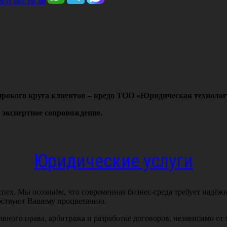
705) 102 10 30
ирокого круга клиентов – кредо ТОО «Юридическая технолог
 экспертное сопровождение.
Юридические услуги
пех. Мы осознаём, что современная бизнес-среда требует надёж
бствуют Вашему процветанию.
ного права, арбитража и разработке договоров, независимо от 