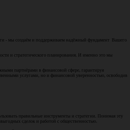
логи - мы создаём и поддерживаем надёжный фундамент Вашего
ности и стратегического планирования. И именно это мы
ёжными партнёрами в финансовой сфере, гарантируя
ственными услугами, но и финансовой уверенностью, освободив
ользовать правильные инструменты и стратегии. Понимая эту
 выгодных сделок и работой с общественностью.