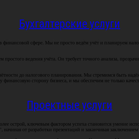
Бухгалтерские услуги
 в финансовой сфере. Мы не просто ведём учёт и планируем на
м простого ведения учёта. Он требует точного анализа, прозрач
тчётности до налогового планирования. Мы стремимся быть над
шу финансовую сторону бизнеса, и мы обеспечим не только каче
Проектные услуги
более острой, ключевым фактором успеха становится умение исп
, начиная от разработки презентаций и заканчивая заключением