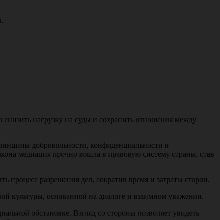
.
го снизить нагрузку на суды и сохранить отношения между
принципы добровольности, конфиденциальности и
кона медиация прочно вошла в правовую систему страны, став
 процесс разрешения дел, сократив время и затраты сторон.
ой культуры, основанной на диалоге и взаимном уважении.
иальной обстановке. Взгляд со стороны позволяет увидеть