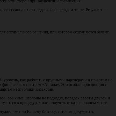
требности сторон при заключении соглашения.
 профессиональная поддержка на каждом этапе. Результат —
для оптимального решения, при котором сохраняются баланс
й уровень, как работать с крупными партнёрами и при этом не
 финансовым центром «Астана». Это особая юрисдикция с
ндартам Республики Казахстан.
«но»: обычные шаблоны не подходят, порядок работы другой и
утаться в процедурах или получить отказ на ровном месте.
о нужно именно Вашему бизнесу, готовим документы,