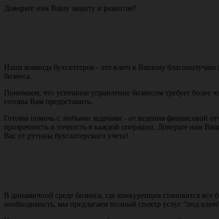
Доверьте нам Вашу защиту и развитие!
Наша команда бухгалтеров - это ключ к Вашему благополучию
бизнеса.
Понимаем, что успешное управление бизнесом требует более че
готовы Вам предоставить.
Готовы помочь с любыми задачами - от ведения финансовой о
прозрачность и точность в каждой операции. Доверьте нам Ва
Вас от рутины бухгалтерского учета!
В динамичной среде бизнеса, где конкуренция становится все 
необходимость, мы предлагаем полный спектр услуг "под ключ"