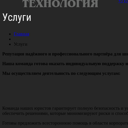
+7 (
Услуги
Главная
Услуги
Репутация надёжного и профессионального партнёра для ш
Наша команда готова оказать индивидуальную поддержку и
Мы осуществляем деятельность по следующим услугам:
Команда наших юристов гарантирует полную безопасность и ус
обеспечить решениями, которые минимизируют риски и спосо
Готовы предложить всестороннюю помощь в области корпоратив