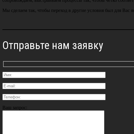
сопровождаем, выстраиваем процессы так, чтобы чётко соответ
Мы сделаем так, чтобы переход в другие условия был для Вас 
Отправьте нам заявку
Ваш запрос: