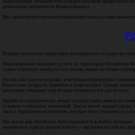
Наша команда специалистов обладает высоким профессионализ
уникальные потребности Вашего бизнеса.
Мы гарантируем персонализированный подход и максимальную 
Ус
Ведение бизнеса на территории иностранного государства откр
Наша компания оказывает услуги на территории Российской Фед
только планирует выход на этот рынок, важно не только соблю
Россия, как один из ведущих участников Евразийского экономи
Казахстана, Беларуси, Армении и Кыргызстана. Однако интег
регионами открывает еще больше возможностей для бизнеса.
Дружба и сотрудничество между государствами важны не только
условиях глобальных изменений. Тем не менее, каждая сделка
так и к практическим аспектам, которые могут повлиять на ус
Мы знаем, как обеспечить Вам уверенность в любой ситуации.
интересов в судах и органах власти — мы берем на себя все ю