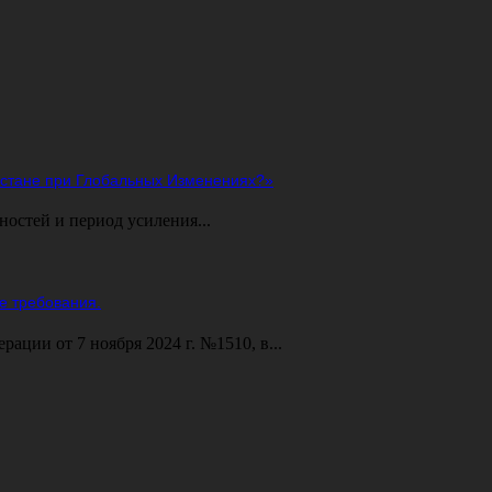
ахстане при Глобальных Изменениях?»
ностей и период усиления...
е требования.
ции от 7 ноября 2024 г. №1510, в...