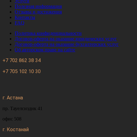
Услуги
Полезная информация
Отзывы и достижения
Контакты
FAQ
Политика конфиденциальности
Договор-оферта на оказание юридических услуг
Договор-оферта на оказание бухгалтерских услуг
Об авторском праве на сайте
+7 702 862 38 34
+7 705 102 10 30
г. Астана
пр. Тауелсиздик 41
офис 508
г. Костанай