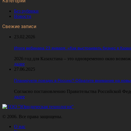
Категории
Без рубрики
Новости
Свежие записи
23.02.2026
Итоги вебинара 23 января: «Как выстраивать бизнес в Каз
2026 год для Казахстана – это одновременно окно возмож
далее
27.06.2025
Планируете поездку в Россию? Обратите внимание на новы
Согласно постановлению Правительства Российской Федера
далее
© 2006. Все права защищены.
О нас