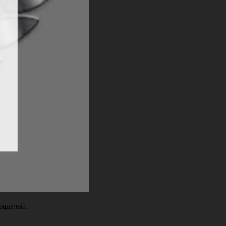
задачей.