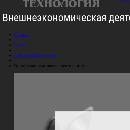
+7 (
Внешнеэкономическая деят
Главная
Услуги
Юридические услуги
Внешнеэкономическая деятельность