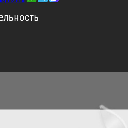
705) 102 10 30
ельность